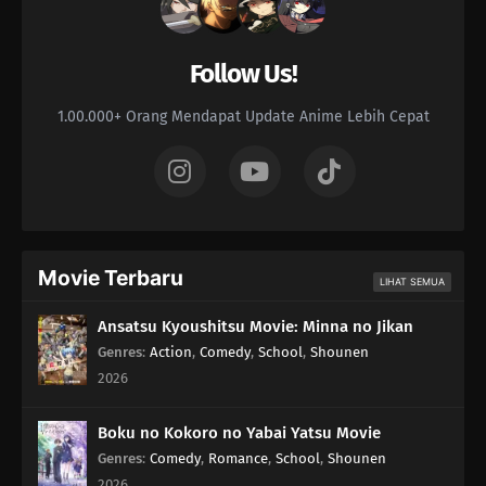
Follow Us!
1.00.000+ Orang Mendapat Update Anime Lebih Cepat
Movie Terbaru
LIHAT SEMUA
Ansatsu Kyoushitsu Movie: Minna no Jikan
Genres
:
Action
,
Comedy
,
School
,
Shounen
2026
Boku no Kokoro no Yabai Yatsu Movie
Genres
:
Comedy
,
Romance
,
School
,
Shounen
2026