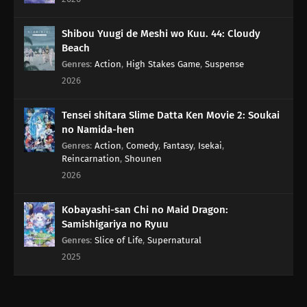
Shibou Yuugi de Meshi wo Kuu. 44: Cloudy
Beach
Genres
:
Action
,
High Stakes Game
,
Suspense
2026
Tensei shitara Slime Datta Ken Movie 2: Soukai
no Namida-hen
Genres
:
Action
,
Comedy
,
Fantasy
,
Isekai
,
Reincarnation
,
Shounen
2026
Kobayashi-san Chi no Maid Dragon:
Samishigariya no Ryuu
Genres
:
Slice of Life
,
Supernatural
2025