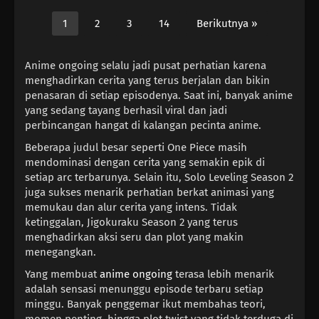
Denshou
1
2
3
14
Berikutnya »
Anime ongoing selalu jadi pusat perhatian karena
menghadirkan cerita yang terus berjalan dan bikin
penasaran di setiap episodenya. Saat ini, banyak anime
yang sedang tayang berhasil viral dan jadi
perbincangan hangat di kalangan pecinta anime.
Beberapa judul besar seperti One Piece masih
mendominasi dengan cerita yang semakin epik di
setiap arc terbarunya. Selain itu, Solo Leveling Season 2
juga sukses menarik perhatian berkat animasi yang
memukau dan alur cerita yang intens. Tidak
ketinggalan, Jigokuraku Season 2 yang terus
menghadirkan aksi seru dan plot yang makin
menegangkan.
Yang membuat
anime ongoing
terasa lebih menarik
adalah sensasi menunggu episode terbaru setiap
minggu. Banyak penggemar ikut membahas teori,
momen penting, hingga plot twist yang tidak terduga di