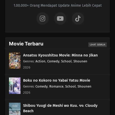
1.00.000+ Orang Mendapat Update Anime Lebih Cepat
Movie Terbaru
LIHAT SEMUA
Ansatsu Kyoushitsu Movie: Minna no Jikan
Genres
:
Action
,
Comedy
,
School
,
Shounen
2026
Boku no Kokoro no Yabai Yatsu Movie
Genres
:
Comedy
,
Romance
,
School
,
Shounen
2026
Shibou Yuugi de Meshi wo Kuu. 44: Cloudy
Beach