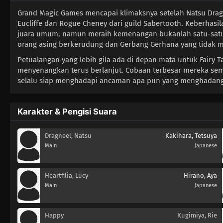
Grand Magic Games mencapai klimaksnya setelah Natsu Drag
Eucliffe dan Rogue Cheney dari guild Sabertooth. Keberhasil
juara umum, namun meraih kemenangan bukanlah satu-satun
orang asing berkerudung dan Gerbang Gerhana yang tidak 
Petualangan yang lebih gila ada di depan mata untuk Fairy 
menyenangkan terus berlanjut. Cobaan terbesar mereka semak
selalu siap menghadapi ancaman apa pun yang menghadang
Karakter & Pengisi Suara
Dragneel, Natsu
Kakihara, Tetsuya
Main
Japanese
Heartfilia, Lucy
Hirano, Aya
Main
Japanese
Happy
Kugimiya, Rie