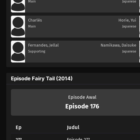
Main
Japanese
Charlés
Horie, Yui
Main
Japanese
Fernandes, Jellal
Namikawa, Daisuke
Supporting
Japanese
Episode Fairy Tail (2014)
Episode Awal
Episode 176
Ep
Judul
277
Episode 277