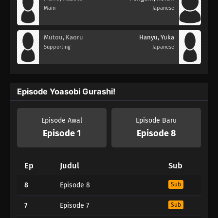
Main
Japanese
Mutou, Kaoru
Hanyu, Yuka
Supporting
Japanese
Episode Yoasobi Gurashi!
Episode Awal
Episode Baru
Episode 1
Episode 8
Ep
Judul
Sub
8
Episode 8
Sub
7
Episode 7
Sub