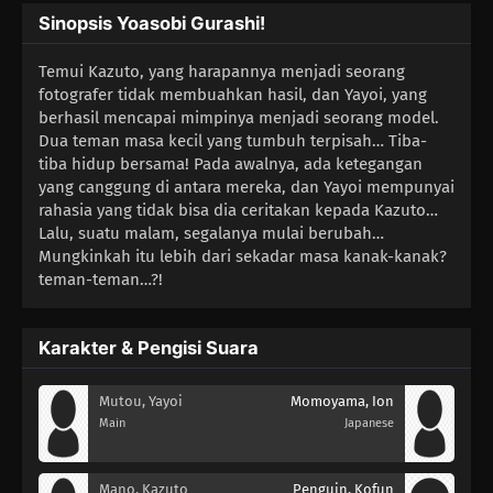
Sinopsis Yoasobi Gurashi!
Temui Kazuto, yang harapannya menjadi seorang
fotografer tidak membuahkan hasil, dan Yayoi, yang
berhasil mencapai mimpinya menjadi seorang model.
Dua teman masa kecil yang tumbuh terpisah… Tiba-
tiba hidup bersama! Pada awalnya, ada ketegangan
yang canggung di antara mereka, dan Yayoi mempunyai
rahasia yang tidak bisa dia ceritakan kepada Kazuto…
Lalu, suatu malam, segalanya mulai berubah…
Mungkinkah itu lebih dari sekadar masa kanak-kanak?
teman-teman…?!
Karakter & Pengisi Suara
Mutou, Yayoi
Momoyama, Ion
Main
Japanese
Mano, Kazuto
Penguin, Kofun