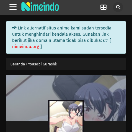
📢 Link alternatif situs anime kami sudah tersedia
untuk menghindari kendala akses. Gunakan link
berikut jika domain utama tidak bisa dibuka: 👉 [
nimeindo.org
]
Beranda
›
Yoasobi Gurashi!