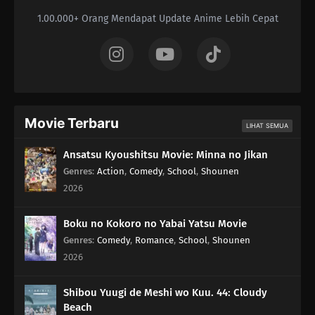
1.00.000+ Orang Mendapat Update Anime Lebih Cepat
Movie Terbaru
LIHAT SEMUA
Ansatsu Kyoushitsu Movie: Minna no Jikan
Genres
:
Action
,
Comedy
,
School
,
Shounen
2026
Boku no Kokoro no Yabai Yatsu Movie
Genres
:
Comedy
,
Romance
,
School
,
Shounen
2026
Shibou Yuugi de Meshi wo Kuu. 44: Cloudy
Beach