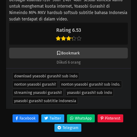
untuk menghemat kuota internet, Yoasobi Gurashi! di
Nimeindo MP4 MKV hardsub softsub subtitle bahasa Indonesia
sudah terdapat di dalam video.
Rating 6.53
Bookmark
Diikuti 6 orang
download yoasobi gurashi! sub indo
nonton yoasobi gurashi!
nonton yoasobi gurashi! sub indo.
streaming yoasobi gurashi!
yoasobi gurashi! sub indo
yoasobi gurashi! subtitle indonesia
Facebook
Twitter
WhatsApp
Pinterest
Telegram