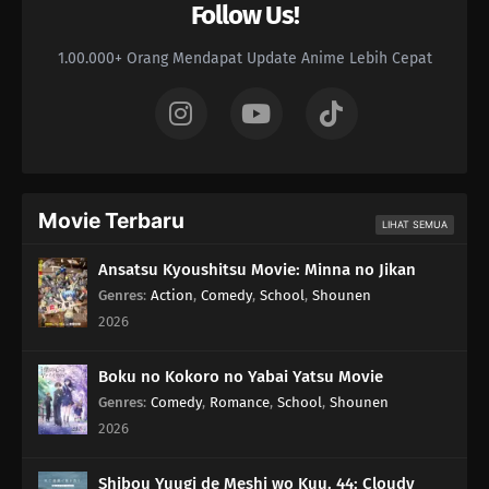
Follow Us!
1.00.000+ Orang Mendapat Update Anime Lebih Cepat
Movie Terbaru
LIHAT SEMUA
Ansatsu Kyoushitsu Movie: Minna no Jikan
Genres
:
Action
,
Comedy
,
School
,
Shounen
2026
Boku no Kokoro no Yabai Yatsu Movie
Genres
:
Comedy
,
Romance
,
School
,
Shounen
2026
Shibou Yuugi de Meshi wo Kuu. 44: Cloudy