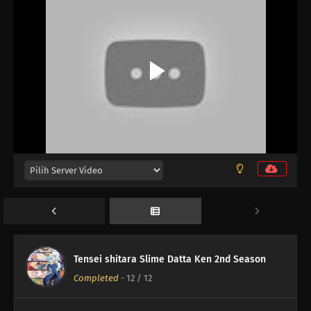
Tensei shitara Slime Datta Ken 2nd Season
Completed
-
12
/ 12