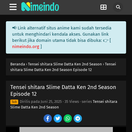
📢 Link alternatif situs anime kami sudah tersedia
untuk menghindari kendala akses. Gunakan link
berikut jika domain utama tidak bisa dibuka: 👉 [
nimeindo.org
]
Beranda
›
Tensei shitara Slime Datta Ken 2nd Season
›
Tensei
shitara Slime Datta Ken 2nd Season Episode 12
Tensei shitara Slime Datta Ken 2nd Season
Episode 12
Dirilis pada
Juni 25, 2025
·
35 Views
· series
Tensei shitara
Sub
Slime Datta Ken 2nd Season