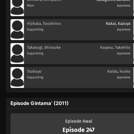
Main
Japanese
Hijikata, Toushirou
Nakai, Kazuya
Supporting
Japanese
Takasugi, Shinsuke
Koyasu, Takehito
Supporting
Japanese
Tsukuyo
Kaida, Yuuko
Supporting
Japanese
Episode Gintama’ (2011)
Episode Awal
Episode 247