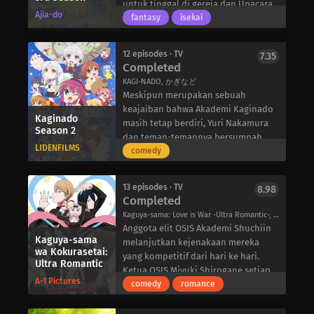
masing memiliki keunikan tersendiri.
untuk tinggal di gereja dan Upacara
Fujii, penyanyi berbakat yang
Ajia-do
Meskipun jalan di depan mungkin
Penahbisan yang akan datang.
fantasy
isekai
terinspirasi untuk menekuni profesi
penuh dengan rintangan, Yuu
Namun, karena pengetahuannya
ini setelah mengalami pengalaman
bertekad untuk mengejar tujuan
yang luar biasa dan jumlah mana
yang mengubah hidupnya. Bersama
12 episodes · TV
7.35
utamanya untuk menyatu dengan
yang luar biasa, dia telah menarik
Completed
dengan Reimi Itsushiro yang penuh
kudanya.
perhatian banyak orang berbahaya,
semangat dan Hibiki Morishima yang
KAGI-NADO, かぎなど
yang bersedia melakukan apa saja
santai, Kana berlatih di Karasuma
Meskipun merupakan sebuah
untuk mendapatkan Myne.
Phoniatric Clinic di bawah
keajaiban bahwa Akademi Kaginado
Untuk menjaganya tetap aman,
Kaginado
bimbingan Ria Karasuma yang tegas
masih tetap berdiri, Yuri Nakamura
Season 2
Kepala Pendeta menugaskan Myne
dan baik hati.
dan teman-temannya bersumpah
sebagai pengawal dan
LIDENFILMS
Ketika mereka berusaha untuk
untuk membalas dendam kepada
comedy
menyarankannya untuk diadopsi
mencapai impian mereka, Kana dan
dewa yang menciptakan alam
oleh seorang bangsawan, sebuah
teman-temannya bertemu dengan
semesta mereka. Dengan
keputusan yang akan memaksanya
13 episodes · TV
8.98
berbagai tabib yang penuh warna di
menunjukkan banyak keanehan, dia
Completed
untuk meninggalkan keluarganya.
sepanjang jalan, dan menemukan
mengusulkan bahwa akademi
Karena Myne menentang ide
Kaguya-sama: Love is War -Ultra Romantic-, Kaguya-sama wa Kokurasetai: Tensai-tachi no Renai Zunousen 3rd Season, Kaguya-sama: Love is War Season 3rd Season, かぐや様は告らせたい-ウルトラロマンティック-
bahwa ada lebih banyak hal dalam
tersebut sebenarnya adalah tempat
tersebut, Kepala Pendeta
Anggota elit OSIS Akademi Shuchiin
pengobatan vokal daripada sekadar
untuk kehidupan setelah kematian.
Kaguya-sama
memberinya ultimatum: dia bisa
melanjutkan kejenakaan mereka
belajar dengan tekun!
Teori Yuri membuat semua orang
wa Kokurasetai:
bersama keluarganya hingga berusia
yang kompetitif dari hari ke hari.
Ultra Romantic
gelisah; beberapa orang mulai
10 tahun, tetapi jika dia dianggap
Ketua OSIS Miyuki Shirogane setiap
mempertanyakan dan bahkan
A-1 Pictures
terlalu labil, dia akan segera
hari berseteru dengan wakil ketua
comedy
romance
menebak-nebak ingatan mereka
ditangani.
OSIS Kaguya Shinomiya, masing-
sendiri. Namun, tidak semua setuju
Ditempatkan di posisi yang sulit,
masing berjuang mati-matian untuk